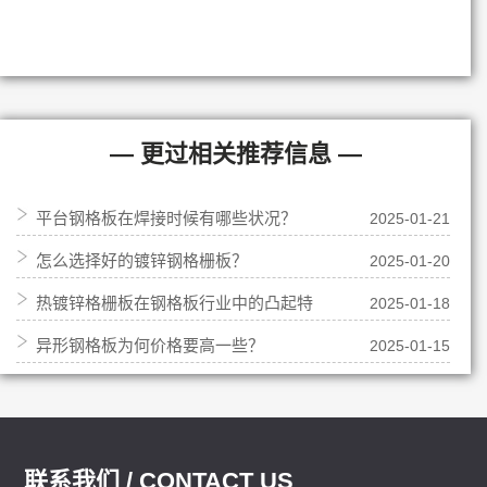
— 更过相关推荐信息 —
平台钢格板在焊接时候有哪些状况？
2025-01-21
怎么选择好的镀锌钢格栅板？
2025-01-20
热镀锌格栅板在钢格板行业中的凸起特
2025-01-18
异形钢格板为何价格要高一些？
2025-01-15
点
联系我们 / CONTACT US