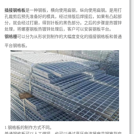
插接钢格板
是一种钢板，横向使用扁钢，纵向使用扁钢。是用打
孔裁剪后预先准备好的模具，经过排版后焊接后，如果有凸起部
分，就会经过打磨，得到针板的黑色部分。之后的步骤是热镀锌
处理，将螺塞钢板热镀锌处理后，客户可以安装钢板平台。
钢格栅
可以分为从形状到制作的大幅度变化的插接钢格板和普通
平台钢格板。
1.钢格板的制作方式不同。
普通钢格板可以人工焊接，也可以通过高压电流将麻花钢推到扁