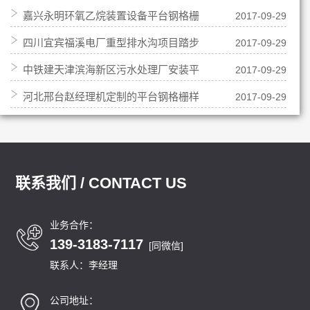
嘉兴永明环氧乙烷装置设备平台钢格栅
2017-09-29
四川宜宾福溪电厂重型排水沟项目踏步
2017-09-29
改造项目
中铁建天津滨海新区污水处理厂安装平
2017-09-29
板项目
河北邢台赵经理机定制的平台钢格栅样
2017-09-29
台钢格栅
品即将发出
联系我们 / CONTACT US
业务合作：
139-3183-7117
[同微信]
联系人：李经理
公司地址：