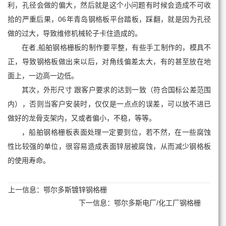
利，孔径会做的偏大，然后就是这个小问题有时候会造成不可收
拾的严重后果，06年青岛钢格板平台踏板，踩翻，就是因为孔径
做的过大，导致维修机械轮子卡住造成的。
在者,船舶钢格栅板的制作要平整，有些手工制作的，模具不
正，导致钢格板做出来以后，对角线偏差太大，有的甚至放在地
面上，一边高一边低。
其次，外形尺寸 跟客户要求的达到一致（符合国标公差范围
内），否则当客户安装时，仅仅是一点点的误差，可以放不进已
做好的龙骨支架内，又或者偏小，不稳，等等。
，船舶钢格栅板表面处理一定要到位，若不然，在一些腐蚀
性比较强的单位，很容易造成表面锌层被腐蚀，从而减少钢格板
的使用寿命。
上一信息：
鄂尔多斯镀锌钢格栅
下一信息：
鄂尔多斯电厂/化工厂钢格栅