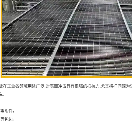
在工业各领域用途广泛,对表面冲击具有很强的抵抗力,尤其横杆间距为
品。
件等附件。
管等包边。