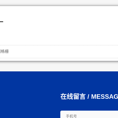
—
钢格栅
在线留言 / MESSA