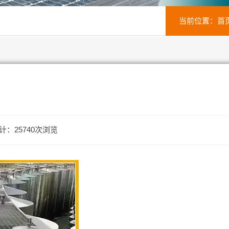
当前位置：
首
计：25740次浏览