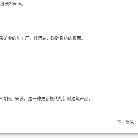
缝长20mm。
于采矿业的加工厂、转运站、破碎系统的板面。
于清扫，安装，是一种更新换代的新型建筑产品。
下一信息