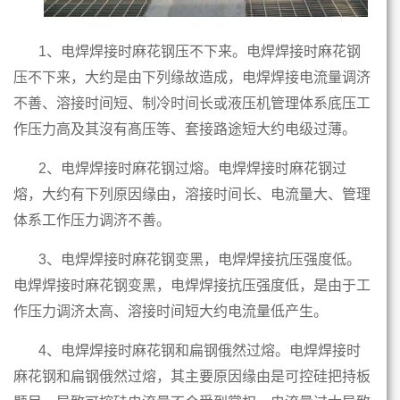
1、电焊焊接时麻花钢压不下来。电焊焊接时麻花钢
压不下来，大约是由下列缘故造成，电焊焊接电流量调济
不善、溶接时间短、制冷时间长或液压机管理体系底压工
作压力高及其沒有髙压等、套接路途短大约电级过薄。
2、电焊焊接时麻花钢过熔。电焊焊接时麻花钢过
熔，大约有下列原因缘由，溶接时间长、电流量大、管理
体系工作压力调济不善。
3、电焊焊接时麻花钢变黑，电焊焊接抗压强度低。
电焊焊接时麻花钢变黑，电焊焊接抗压强度低，是由于工
作压力调济太高、溶接时间短大约电流量低产生。
4、电焊焊接时麻花钢和扁钢俄然过熔。电焊焊接时
麻花钢和扁钢俄然过熔，其主要原因缘由是可控硅把持板